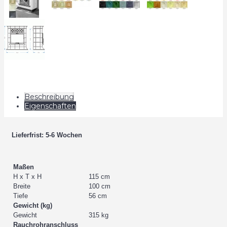
Beschreibung
Eigenschaften
Lieferfrist: 5-6 Wochen
Maßen
H x T x H
115 cm
Breite
100 cm
Tiefe
56 cm
Gewicht (kg)
Gewicht
315 kg
Rauchrohranschluss