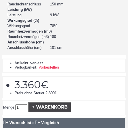
Rauchrohranschluss
150 mm
Leistung (kW)
Leistung
9 kW
Wirkungsgrad (%)
Wirkungsgrad
78%
Raumheizvermögen (m3)
Raumheizvermögen (m3)
180
Anschlusshöhe (cm)
Anschlusshöhe (cm)
101 cm
Artikelnr.
ven-esz
Verfügbarkeit:
Vorbestellen
3.360€
Preis ohne Steuer 2.800€
+ WARENKORB
Menge
+ Wunschliste
+ Vergleich