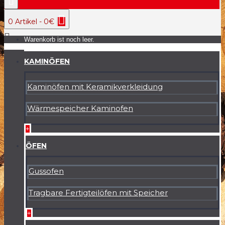
0 Artikel - 0€
Warenkorb ist noch leer.
KAMINÖFEN
Kaminöfen mit Keramikverkleidung
Wärmespeicher Kaminofen
+
ÖFEN
Gussofen
Tragbare Fertigteilöfen mit Speicher
+