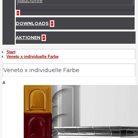
Raucrohre
+
DOWNLOADS
+
AKTIONEN
+
Start
Veneto x individuelle Farbe
Veneto x individuelle Farbe
A