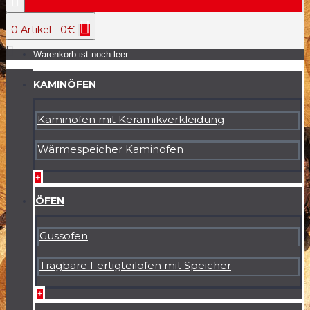
0 Artikel - 0€
Warenkorb ist noch leer.
KAMINÖFEN
Kaminöfen mit Keramikverkleidung
Wärmespeicher Kaminofen
+
ÖFEN
Gussofen
Tragbare Fertigteilöfen mit Speicher
+