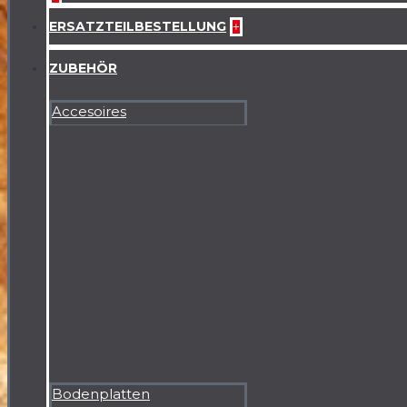
ERSATZTEILBESTELLUNG
+
ZUBEHÖR
Accesoires
Bodenplatten