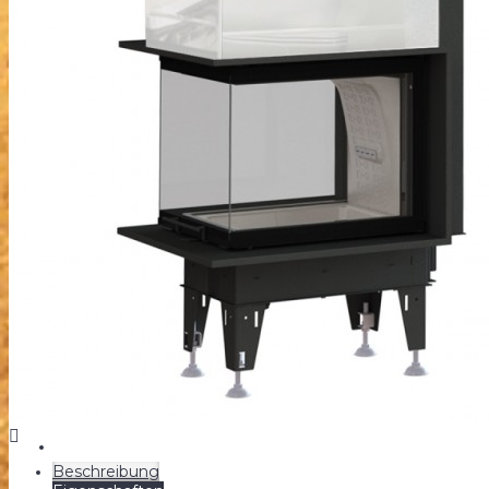
Wärmespeicher Kaminofen
+
ÖFEN
Beschreibung