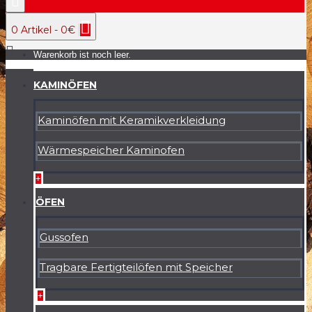
0 Artikel - 0€
Warenkorb ist noch leer.
KAMINÖFEN
Kaminöfen mit Keramikverkleidung
Wärmespeicher Kaminofen
+
ÖFEN
Gussofen
Tragbare Fertigteilöfen mit Speicher
+