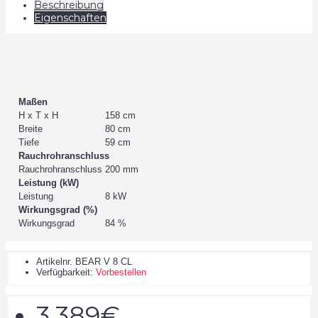
Beschreibung
Eigenschaften
Maßen
H x T x H
158 cm
Breite
80 cm
Tiefe
59 cm
Rauchrohranschluss
Rauchrohranschluss
200 mm
Leistung (kW)
Leistung
8 kW
Wirkungsgrad (%)
Wirkungsgrad
84 %
Artikelnr.
BEAR V 8 CL
Verfügbarkeit:
Vorbestellen
3.389€