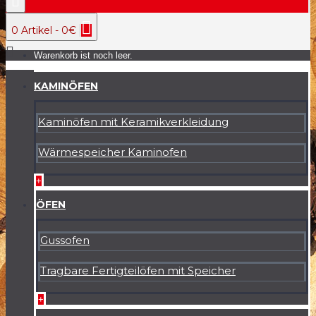
0 Artikel - 0€
Warenkorb ist noch leer.
KAMINÖFEN
Kaminöfen mit Keramikverkleidung
Wärmespeicher Kaminofen
+
ÖFEN
Gussofen
Tragbare Fertigteilöfen mit Speicher
+