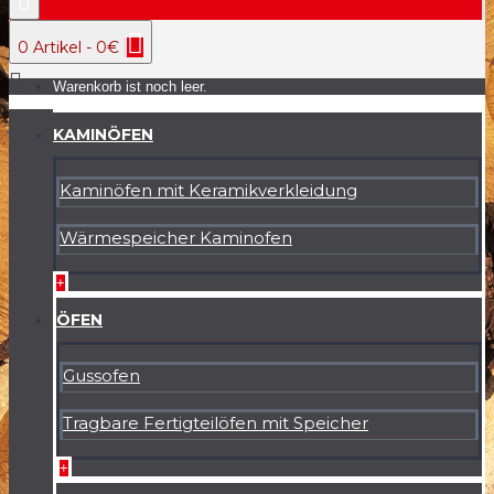
0 Artikel - 0€
Warenkorb ist noch leer.
KAMINÖFEN
Kaminöfen mit Keramikverkleidung
Wärmespeicher Kaminofen
+
ÖFEN
Gussofen
Tragbare Fertigteilöfen mit Speicher
+