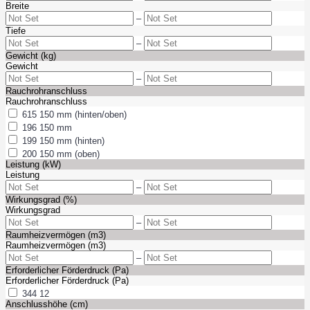
Breite
–
Tiefe
–
Gewicht (kg)
Gewicht
–
Rauchrohranschluss
Rauchrohranschluss
615
150 mm (hinten/oben)
196
150 mm
199
150 mm (hinten)
200
150 mm (oben)
Leistung (kW)
Leistung
–
Wirkungsgrad (%)
Wirkungsgrad
–
Raumheizvermögen (m3)
Raumheizvermögen (m3)
–
Erforderlicher Förderdruck (Pa)
Erforderlicher Förderdruck (Pa)
344
12
Anschlusshöhe (cm)