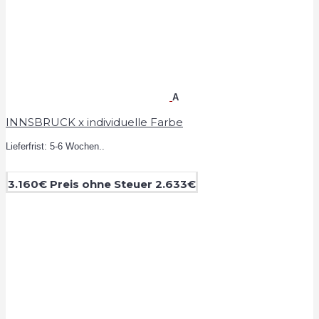
A
INNSBRUCK x individuelle Farbe
Lieferfrist: 5-6 Wochen..
3.160€
Preis ohne Steuer 2.633€