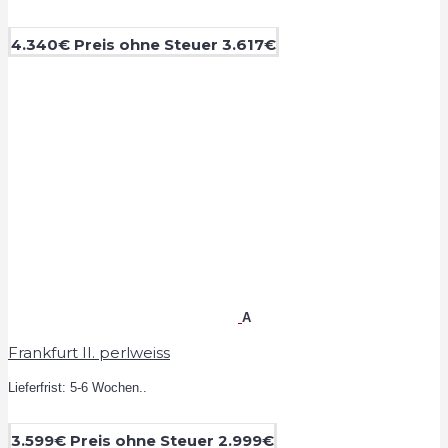
4.340€
Preis ohne Steuer 3.617€
A
Frankfurt II. perlweiss
Lieferfrist: 5-6 Wochen..
3.599€
Preis ohne Steuer 2.999€