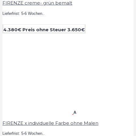
FIRENZE creme- grün bemalt
Lieferfrist: 5-6 Wochen..
4.380€
Preis ohne Steuer 3.650€
A
FIRENZE x individuelle Farbe ohne Malen
Lieferfrist: 5-6 Wochen..