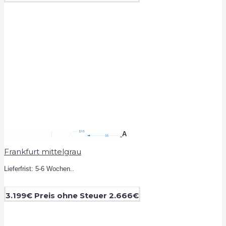
A
Frankfurt mittelgrau
Lieferfrist: 5-6 Wochen..
3.199€
Preis ohne Steuer 2.666€