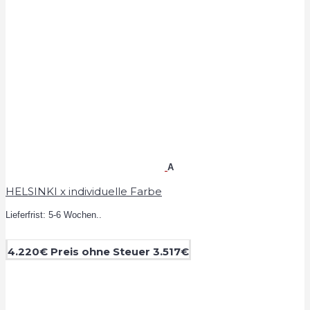
A
HELSINKI x individuelle Farbe
Lieferfrist: 5-6 Wochen..
4.220€
Preis ohne Steuer 3.517€