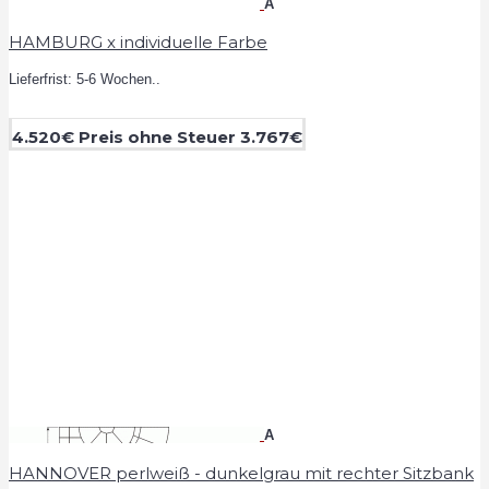
A
HAMBURG x individuelle Farbe
Lieferfrist: 5-6 Wochen..
4.520€
Preis ohne Steuer 3.767€
A
HANNOVER perlweiß - dunkelgrau mit rechter Sitzbank