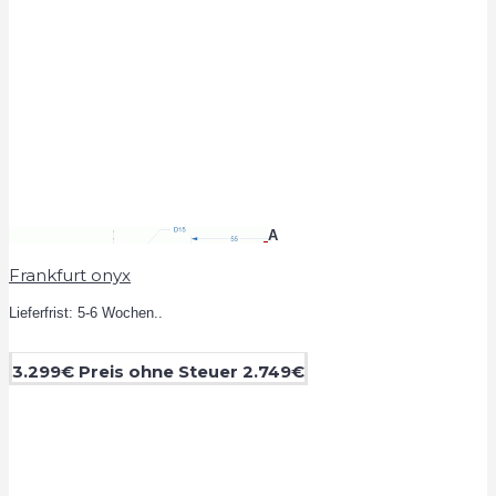
A
Frankfurt onyx
Lieferfrist: 5-6 Wochen..
3.299€
Preis ohne Steuer 2.749€