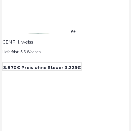
A+
GENF II. weiss
Lieferfrist: 5-6 Wochen..
3.870€
Preis ohne Steuer 3.225€