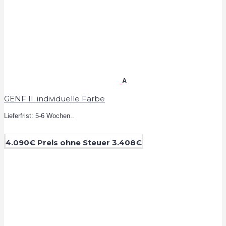
A
GENF II. individuelle Farbe
Lieferfrist: 5-6 Wochen..
4.090€
Preis ohne Steuer 3.408€