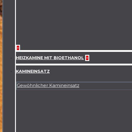
+
HEIZKAMINE MIT BIOETHANOL
+
KAMINEINSATZ
Gewöhnlicher Kamineinsatz