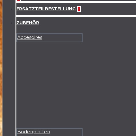
ERSATZTEILBESTELLUNG
+
ZUBEHÖR
Accesoires
Bodenplatten