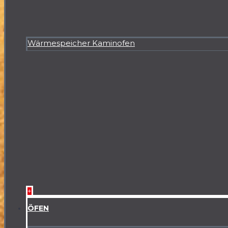
Wärmespeicher Kaminofen
+
ÖFEN