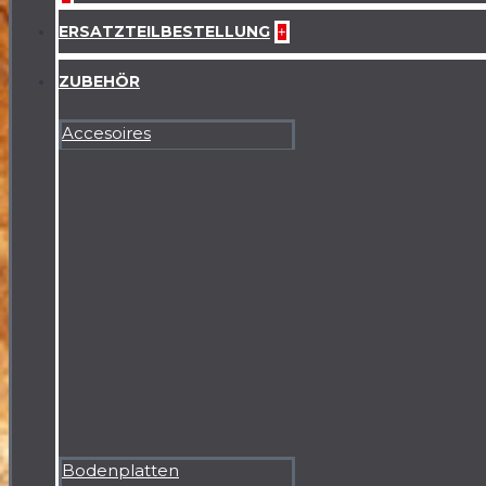
ERSATZTEILBESTELLUNG
+
ZUBEHÖR
Accesoires
Bodenplatten