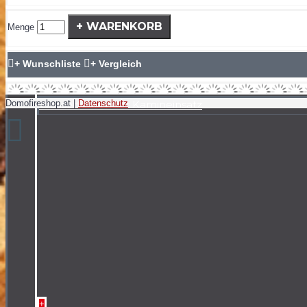
+ WARENKORB
Menge
+ Wunschliste
+ Vergleich
Wasserführender Kamineinsatz
Domofireshop.at |
Datenschutz
+