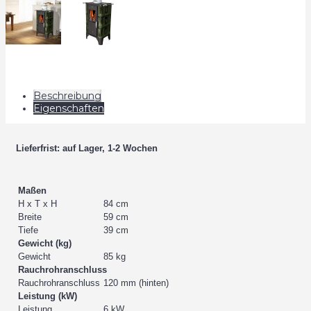
Beschreibung
Eigenschaften
Lieferfrist: auf Lager, 1-2 Wochen
Maßen
H x T x H
84 cm
Breite
59 cm
Tiefe
39 cm
Gewicht (kg)
Gewicht
85 kg
Rauchrohranschluss
Rauchrohranschluss
120 mm (hinten)
Leistung (kW)
Leistung
6 kW