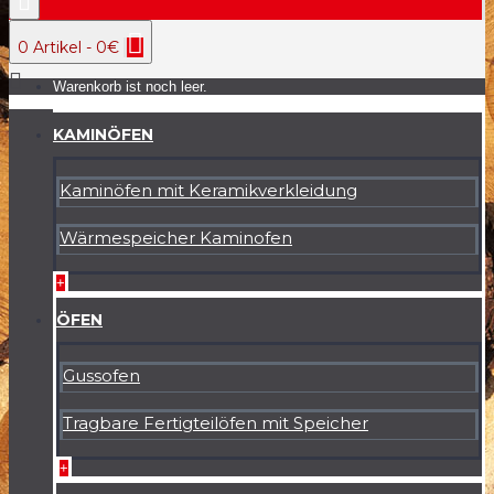
0 Artikel - 0€
Warenkorb ist noch leer.
KAMINÖFEN
Kaminöfen mit Keramikverkleidung
Wärmespeicher Kaminofen
+
ÖFEN
Gussofen
Tragbare Fertigteilöfen mit Speicher
+